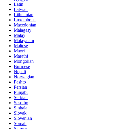
Latin
Latvian
Lithuanian
Luxembou..
Macedonian
Malagasy
Malay
Malayalam
Maltese
Maori
Marathi
Mongolian
Burmese
Nepali
Norwegian
Pashto
Persian
Punjabi
Serbian
Sesotho
Sinhala
Slovak
Slovenian
Somali
Samoan