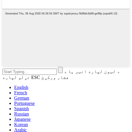
د لټون لپاره انټر یا د
تړلو لپاره ESC فشار ورکړئ
English
French
German
Portuguese
Spanish
Russian
Japanese
Korean
Arabic