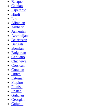
Basque
Catalan
Esperanto
Hindi
Lao
Albanian
Amharic
Armenian
Azerbaijani
Belarusian
Bengali
Bosnian
Bulgarian
Cebuano
Chichewa
Corsican
Croatian
Dutch
Estonian
Filipino
Finnish
Frisian
Galician
Georgian
Gujarati