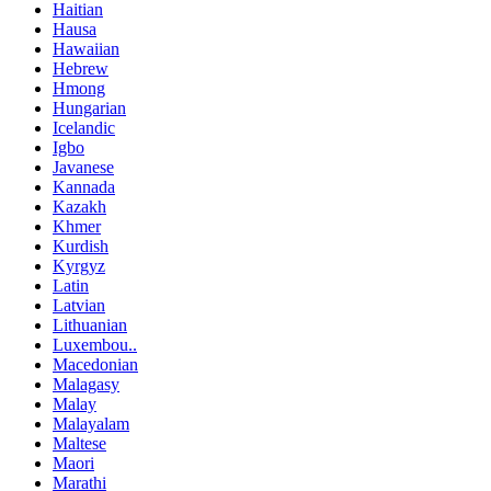
Haitian
Hausa
Hawaiian
Hebrew
Hmong
Hungarian
Icelandic
Igbo
Javanese
Kannada
Kazakh
Khmer
Kurdish
Kyrgyz
Latin
Latvian
Lithuanian
Luxembou..
Macedonian
Malagasy
Malay
Malayalam
Maltese
Maori
Marathi