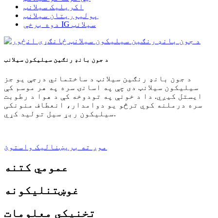
اکریلیک سیلانټ
پولیوریتان سیلانټ
دوه برخې IG سیلانټ
د جون بانډ رنګین سیلیکون سیلانټ
د جون بانډ رنګین سیلانټ د ساختماني درجې یو جز
سیلیکون سیلانټ دی چې په اسانۍ سره په هر موسم کې
ایستل کیږي. دا د خونې په تودوخه کې د هوا د رطوبت
سره درملنه کوي ترڅو یو دوامدار، انعطاف منونکی
سیلیکون ربړ سیل تولید کړي.
موږ ته بریښنالیک واستوئ
عمومي کتنه
غوښتنلیکونه
تخنیکي معلومات