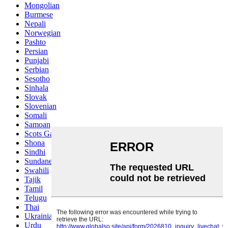
Mongolian
Burmese
Nepali
Norwegian
Pashto
Persian
Punjabi
Serbian
Sesotho
Sinhala
Slovak
Slovenian
Somali
Samoan
Scots Gaelic
Shona
Sindhi
Sundanese
Swahili
Tajik
Tamil
Telugu
Thai
Ukrainian
Urdu