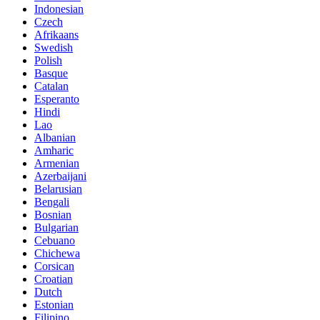
Indonesian
Czech
Afrikaans
Swedish
Polish
Basque
Catalan
Esperanto
Hindi
Lao
Albanian
Amharic
Armenian
Azerbaijani
Belarusian
Bengali
Bosnian
Bulgarian
Cebuano
Chichewa
Corsican
Croatian
Dutch
Estonian
Filipino