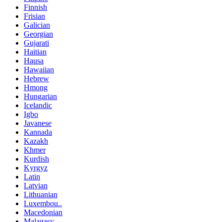
Finnish
Frisian
Galician
Georgian
Gujarati
Haitian
Hausa
Hawaiian
Hebrew
Hmong
Hungarian
Icelandic
Igbo
Javanese
Kannada
Kazakh
Khmer
Kurdish
Kyrgyz
Latin
Latvian
Lithuanian
Luxembou..
Macedonian
Malagasy