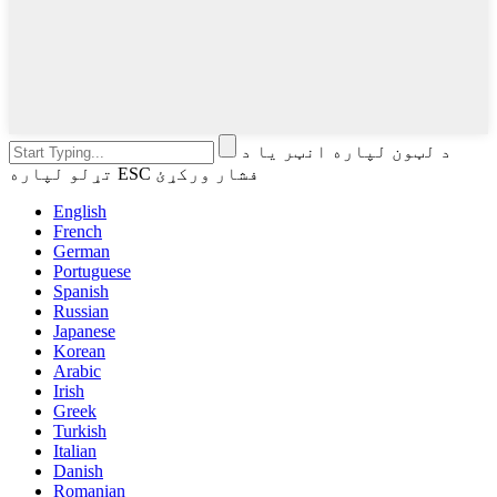
د لټون لپاره انټر یا د
تړلو لپاره ESC فشار ورکړئ
English
French
German
Portuguese
Spanish
Russian
Japanese
Korean
Arabic
Irish
Greek
Turkish
Italian
Danish
Romanian