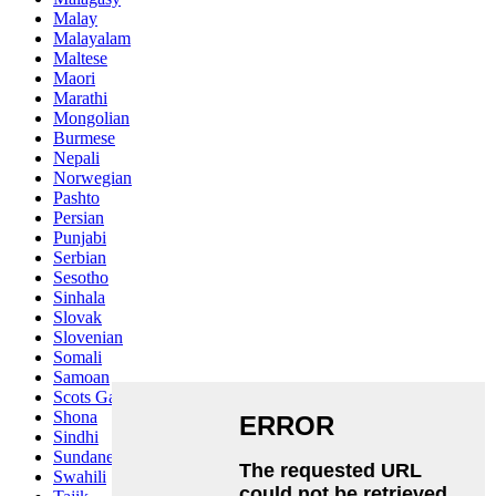
Malay
Malayalam
Maltese
Maori
Marathi
Mongolian
Burmese
Nepali
Norwegian
Pashto
Persian
Punjabi
Serbian
Sesotho
Sinhala
Slovak
Slovenian
Somali
Samoan
Scots Gaelic
Shona
Sindhi
Sundanese
Swahili